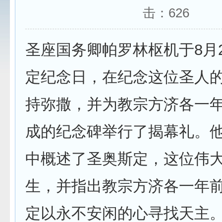
击：
626
圣座国务卿帕罗林枢机于8月
定纪念日，在纪念这位圣人
持弥撒，并为教宗方济各一
成的纪念碑举行了揭幕礼。
中概述了圣奥斯定，这位伟
生，并指出教宗方济各一年
定以永不安闲的心寻找天主