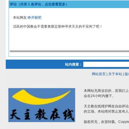
评论（共有
1
条评论，点击查看更多）
本站网友
睁开眼吧
活跃的中国教会不需要奥斯定那种寻求天主的不安闲了吧！
站内搜索：
网站首页
|
关于本站
|
版
本网站无商业目的，若我们上
会在24小时内撤下。
天主教在线维护网友自由评论
的立场。本站绝对禁止发布人
版权所无，欢迎转载。Copylef