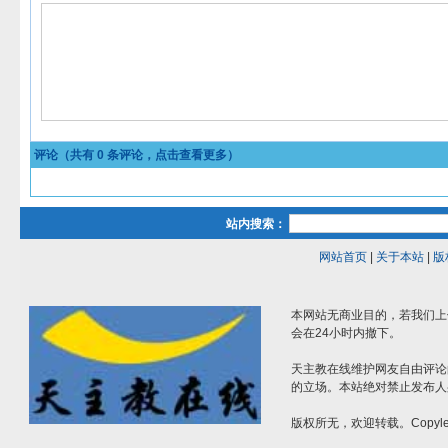
评论（共有
0
条评论，点击查看更多）
站内搜索：
网站首页
|
关于本站
|
版
本网站无商业目的，若我们上
会在24小时内撤下。
天主教在线维护网友自由评论
的立场。本站绝对禁止发布人
版权所无，欢迎转载。Copylef