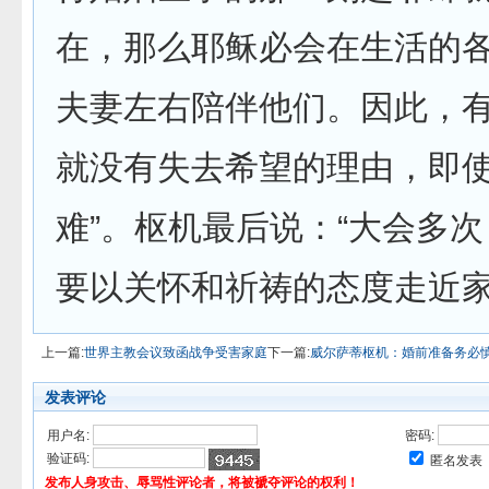
在，那么耶稣必会在生活的
夫妻左右陪伴他们。因此，
就没有失去希望的理由，即
难”。枢机最后说：“大会多次
要以关怀和祈祷的态度走近家
上一篇:
世界主教会议致函战争受害家庭
下一篇:
威尔萨蒂枢机：婚前准备务必
发表评论
用户名:
密码:
验证码:
匿名发表
发布人身攻击、辱骂性评论者，将被褫夺评论的权利！