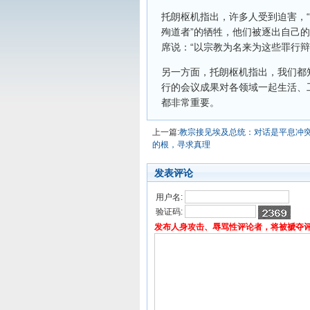
托朗枢机指出，许多人受到迫害，“
殉道者”的牺牲，他们被逐出自己
席说：“以宗教为名来为这些罪行辩
另一方面，托朗枢机指出，我们都
行的会议成果对各领域一起生活、
都非常重要。
上一篇:
教宗接见埃及总统：对话是平息冲
的根，寻求真理
发表评论
用户名:
验证码:
发布人身攻击、辱骂性评论者，将被褫夺