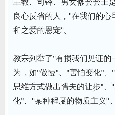
主教、司铎、男女修会会士
良心反省的人，"在我们的心里
和之爱的恩宠"。
教宗列举了"有损我们见证的
为，如"傲慢"、"害怕变化"、
思维方式做出懦夫的让步"、
化"、"某种程度的物质主义"