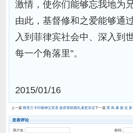
激情，使你们能够忘我地为
由此，基督修和之爱能够通
入到菲律宾社会中、深入到
每一个角落里"。
2015/01/16
上一篇:
斯里兰卡印籍神父宣圣 政府资助观礼者惹非议
下一篇:
受 风 暴 接 近 影
发表评论
用户名:
密码: