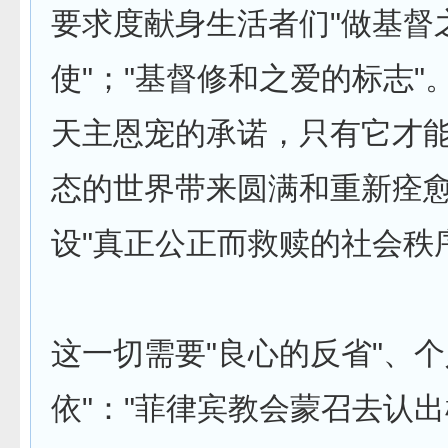
要求度献身生活者们"做基督
使"；"基督修和之爱的标志"
天主恩宠的承诺，只有它才
态的世界带来圆满和重新痊
设"真正公正而救赎的社会秩
这一切需要"良心的反省"、个
依"："菲律宾教会蒙召去认