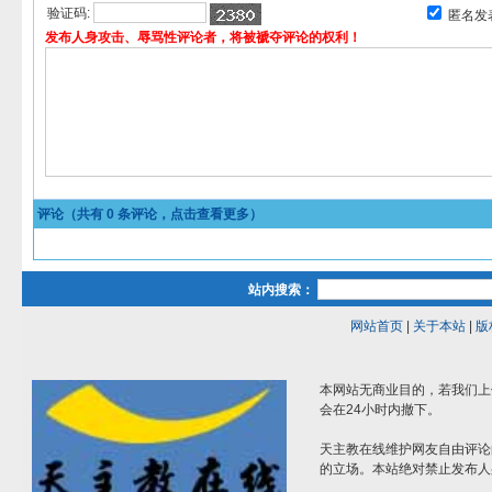
验证码:
匿名发
发布人身攻击、辱骂性评论者，将被褫夺评论的权利！
评论（共有
0
条评论，点击查看更多）
站内搜索：
网站首页
|
关于本站
|
版
本网站无商业目的，若我们上
会在24小时内撤下。
天主教在线维护网友自由评论
的立场。本站绝对禁止发布人