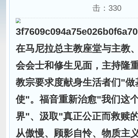
击：
330
在马尼拉总主教座堂与主教
会会士和修生见面，主持隆
教宗要求度献身生活者们"做
使"。福音重新治愈"我们这
界"、汲取"真正公正而救赎
从傲慢、顾影自怜、物质主