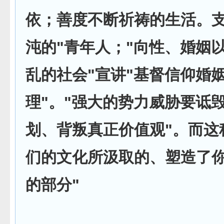
依；善度不断祈祷的生活。支
沌的"青年人；"向性、婚姻
乱的社会"宣讲"基督信仰婚
理"。"强大的势力威胁要诋
划、背叛真正价值观"。而这
们的文化所汲取的、塑造了
的部分"