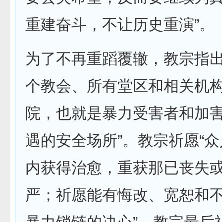
重建奋斗，不让历史重演”。
为了不再重蹈覆辙，教宗指
个教会、所有堂区和相关机构
院，也就是暴力受害者和加
遇的安全场所”。教宗祈愿“
内获得治愈，重获那已丧失
严；祈愿能有悔改、宽恕和