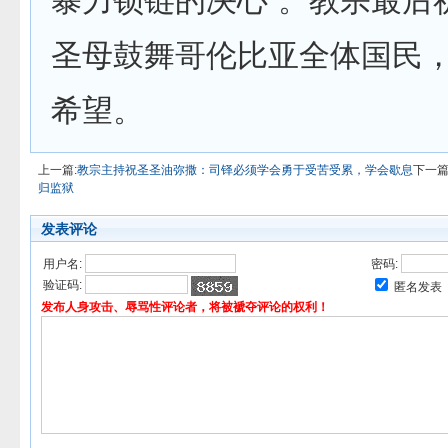
暴力锁链的决心”。教宗最后
圣母鼓舞哥伦比亚全体国民
希望。
上一篇:
教宗主持祝圣圣油弥撒：司铎必须学会勇于受苦受累，学会歇息
下一篇
归监狱
发表评论
用户名:
密码:
验证码:
匿名发表
发布人身攻击、辱骂性评论者，将被褫夺评论的权利！