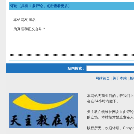
评论（共有
1
条评论，点击查看更多）
本站网友 匿名
为真理和正义奋斗？
站内搜索：
网站首页
|
关于本站
|
版
本网站无商业目的，若我们上
会在24小时内撤下。
天主教在线维护网友自由评论
的立场。本站绝对禁止发布人
版权所无，欢迎转载。Copylef