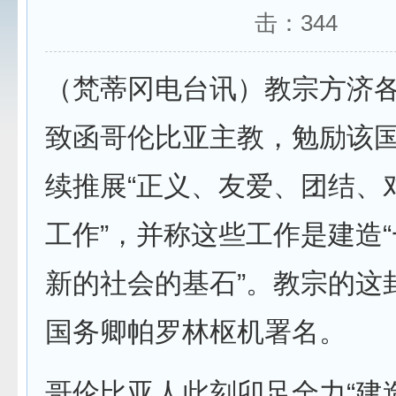
击：
344
（梵蒂冈电台讯）教宗方济
致函哥伦比亚主教，勉励该
续推展“正义、友爱、团结、
工作”，并称这些工作是建造
新的社会的基石”。教宗的这
国务卿帕罗林枢机署名。
哥伦比亚人此刻卯足全力“建