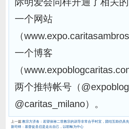
际明爱会同样开通了相关的
一个网站
（www.expo.caritasambros
一个博客
（www.expoblogcaritas
两个推特帐号（@expoblogca
@caritas_milano）。
上一篇:
教宗方济各：若望保禄二世教宗的训导非常合乎时宜，团结互助仍具
新司铎：基督徒圣召是走出自己，以耶稣为中心