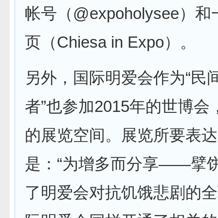
帐号（@expoholysee
页（Chiesa in Expo）。
另外，国际明爱会作为“民
者”也参加2015年的世博
的展览空间。展览所要表达
是：“为增多而分享——擘
了明爱会对抗饥饿悲剧的全