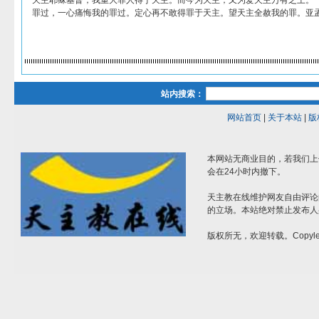
天主耶稣基督，我重大罪人得于天主。而今为天主；又为爱天主万有之上。
罪过，一心痛悔我的罪过。定心再不敢得罪于天主。望天主全赦我的罪。亚
站内搜索：
网站首页
|
关于本站
|
版
本网站无商业目的，若我们上
会在24小时内撤下。
天主教在线维护网友自由评论
的立场。本站绝对禁止发布人
版权所无，欢迎转载。Copylef