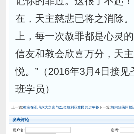
记你的罪过。这很了不起！
在，天主慈悲已将之消除。
上，每一次赦罪都是心灵的
信友和教会欣喜万分，天主
悦。”（2016年3月4日接
班学员）
上一篇:
教宗在圣玛尔大之家与21位叙利亚难民共进午餐
下一篇:
教宗致函阿根
发表评论
用户名:
密码: