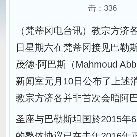
击：
336
（梵蒂冈电台讯）教宗方济各
日星期六在梵蒂冈接见巴勒
茂德·阿巴斯（Mahmoud Ab
新闻室元月10日公布了上述
教宗方济各并非首次会晤阿
圣座与巴勒斯坦国於2015年6
的整体协议已在去年2016年