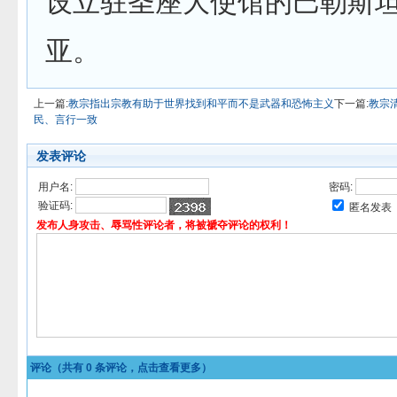
设立驻圣座大使馆的巴勒斯
亚。
上一篇:
教宗指出宗教有助于世界找到和平而不是武器和恐怖主义
下一篇:
教宗
民、言行一致
发表评论
用户名:
密码:
验证码:
匿名发表
发布人身攻击、辱骂性评论者，将被褫夺评论的权利！
评论（共有
0
条评论，点击查看更多）