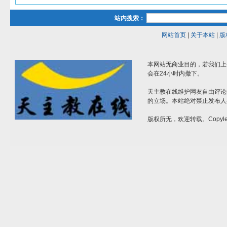
站内搜索：
网站首页
|
关于本站
|
版
本网站无商业目的，若我们上
会在24小时内撤下。
天主教在线维护网友自由评论
的立场。本站绝对禁止发布人
版权所无，欢迎转载。Copylef