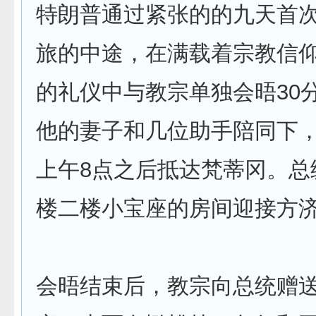
特朗普通过紧张的的九天首
旅的中途，在满载着宗教信
的礼仪中与教宗单独会晤30
他的妻子和几位助手陪同下
上午8点之后抵达梵蒂冈。总
楼二楼小宝座的房间迎接方
会晤结束后，教宗向总统赠