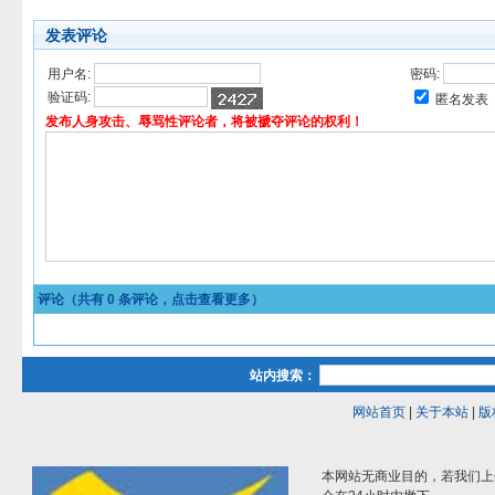
发表评论
用户名:
密码:
验证码:
匿名发表
发布人身攻击、辱骂性评论者，将被褫夺评论的权利！
评论（共有
0
条评论，点击查看更多）
站内搜索：
网站首页
|
关于本站
|
版
本网站无商业目的，若我们上