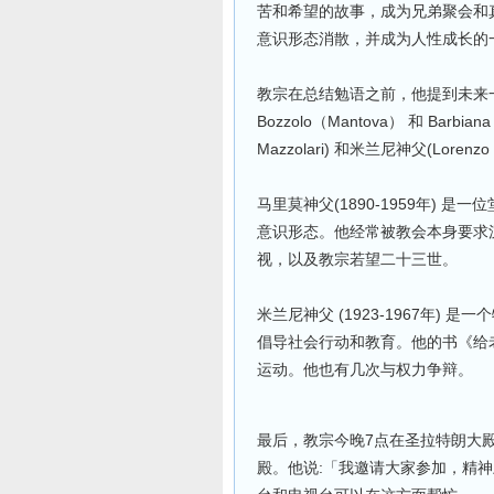
苦和希望的故事，成为兄弟聚会和
意识形态消散，并成为人性成长的
教宗在总结勉语之前，他提到未来
Bozzolo（Mantova） 和 Bar
Mazzolari) 和米兰尼神父(Lor
马里莫神父(1890-1959年)
意识形态。他经常被教会本身要求
视，以及教宗若望二十三世。
米兰尼神父 (1923-1967年
倡导社会行动和教育。他的书《给
运动。他也有几次与权力争辩。
最后，教宗今晚7点在圣拉特朗大
殿。他说:「我邀请大家参加，精