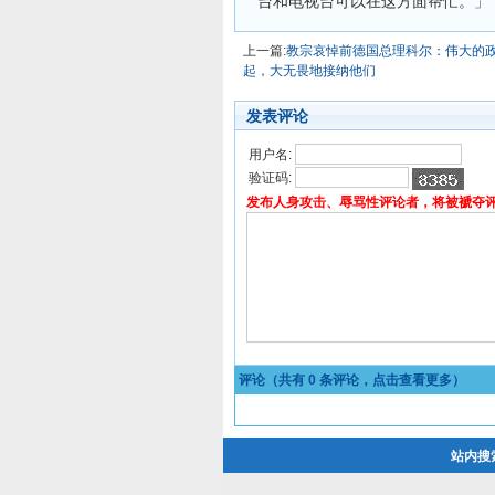
台和电视台可以在这方面帮忙。」
上一篇:
教宗哀悼前德国总理科尔：伟大的
起，大无畏地接纳他们
发表评论
用户名:
验证码:
发布人身攻击、辱骂性评论者，将被褫夺
评论（共有
0
条评论，点击查看更多）
站内搜