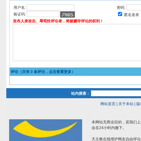
用户名:
密码:
验证码:
匿名发表
发布人身攻击、辱骂性评论者，将被褫夺评论的权利！
评论（共有
0
条评论，点击查看更多）
站内搜索：
网站首页
|
关于本站
|
版
本网站无商业目的，若我们上
会在24小时内撤下。
天主教在线维护网友自由评论