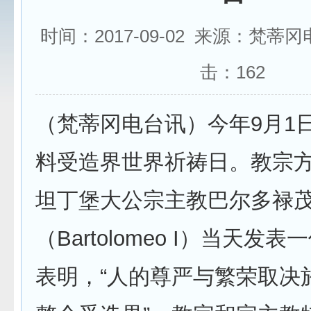
时间：2017-09-02 来源：梵蒂
击：
162
（梵蒂冈电台讯）今年9月1
料受造界世界祈祷日。教宗
坦丁堡大公宗主教巴尔多禄
（Bartolomeo I）当天发
表明，“人的尊严与繁荣取决