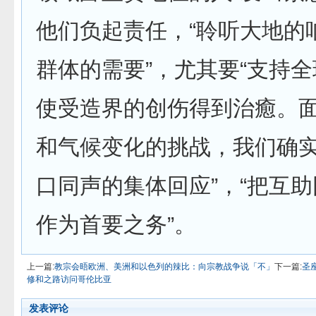
他们负起责任，“聆听大地的呐
群体的需要”，尤其要“支持全
使受造界的创伤得到治癒。
和气候变化的挑战，我们确实
口同声的集体回应”，“把互
作为首要之务”。
上一篇:
教宗会晤欧洲、美洲和以色列的辣比：向宗教战争说「不」
下一篇:
圣
修和之路访问哥伦比亚
发表评论