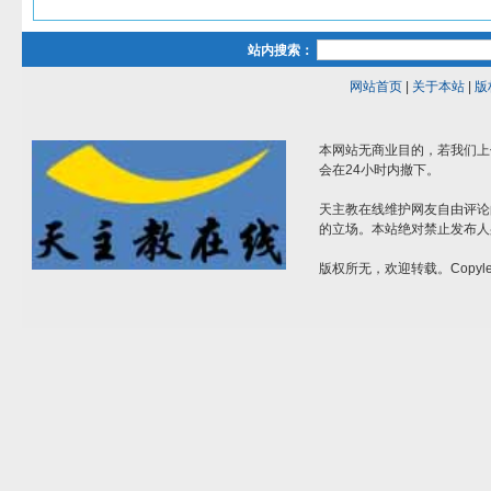
站内搜索：
网站首页
|
关于本站
|
版
本网站无商业目的，若我们上
会在24小时内撤下。
天主教在线维护网友自由评论
的立场。本站绝对禁止发布人
版权所无，欢迎转载。Copylef