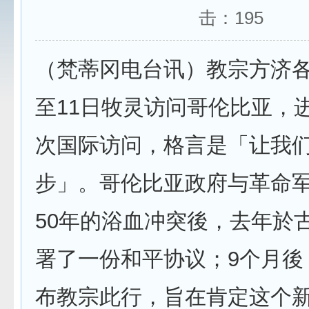
击：
195
（梵蒂冈电台讯）教宗方济各
至11日牧灵访问哥伦比亚，进
次国际访问，格言是「让我
步」。哥伦比亚政府与革命军（
50年的浴血冲突後，去年於
署了一份和平协议；9个月後
布教宗此行，旨在肯定这个