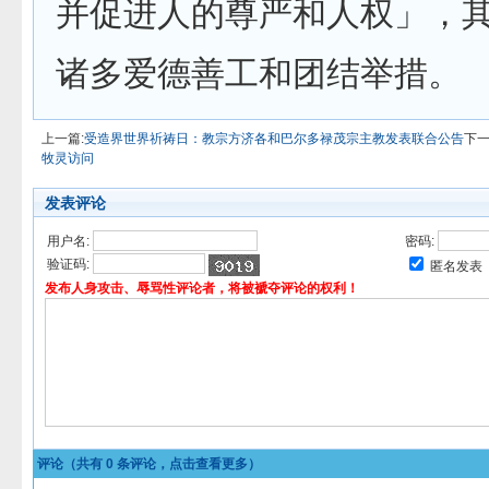
并促进人的尊严和人权」，
诸多爱德善工和团结举措。
上一篇:
受造界世界祈祷日：教宗方济各和巴尔多禄茂宗主教发表联合公告
下一
牧灵访问
发表评论
用户名:
密码:
验证码:
匿名发表
发布人身攻击、辱骂性评论者，将被褫夺评论的权利！
评论（共有
0
条评论，点击查看更多）