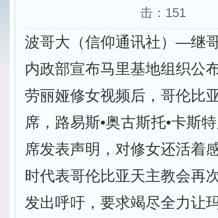
击：
151
波哥大（信仰通讯社）—继
内政部宣布马里基地组织公
劳丽娅修女视频后，哥伦比
席，路易斯•奥古斯托•卡斯特
席发表声明，对修女还活着
时代表哥伦比亚天主教会再
发出呼吁，要求竭尽全力让