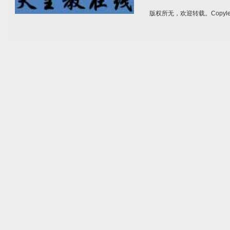
版权所无，欢迎转载。Copylef