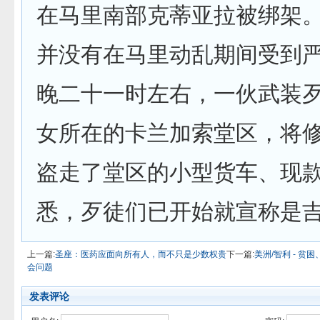
在马里南部克蒂亚拉被绑架
并没有在马里动乱期间受到
晚二十一时左右，一伙武装
女所在的卡兰加索堂区，将
盗走了堂区的小型货车、现
悉，歹徒们已开始就宣称是
上一篇:
圣座：医药应面向所有人，而不只是少数权贵
下一篇:
美洲/智利 - 
会问题
发表评论