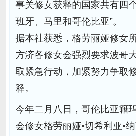
事关修女获释的国家共有四
班牙、马里和哥伦比亚”。
据本社获悉，格劳丽娅修女
方济各修女会强烈要求波哥
取紧急行动，加紧努力争取
释。
今年二月八日，哥伦比亚籍
会修女格劳丽娅•切希利亚•纳