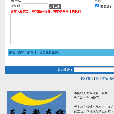
用户名:
密码:
验证码:
匿名发表
发布人身攻击、辱骂性评论者，将被褫夺评论的权利！
评论（共有
0
条评论，点击查看更多）
站内搜索：
网站首页
|
关于本站
|
版
本网站无商业目的，若我们上
会在24小时内撤下。
天主教在线维护网友自由评论
的立场。本站绝对禁止发布人