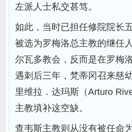
左派人士私交甚笃。
如此，当时已担任修院院长
被选为罗梅洛总主教的继任
尔瓦多教会，反而是在罗梅
遇刺后三年，梵蒂冈召来慈
里维拉．达玛斯（Arturo Rive
主教填补这空缺。
查韦斯主教则从没有被任命