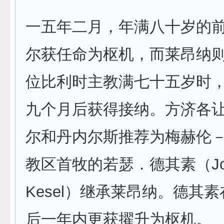
一五年二月，年满八十岁的
尔获任命为枢机，而莱昂纳
位比利时主教满七十五岁时
九个月后获得接纳。方济各
尔和丹内尔斯推荐为梅赫伦
教区首牧的若瑟．德其素（Jose
Kesel）继承莱昂纳。德其
后一年内更获擢升为枢机。