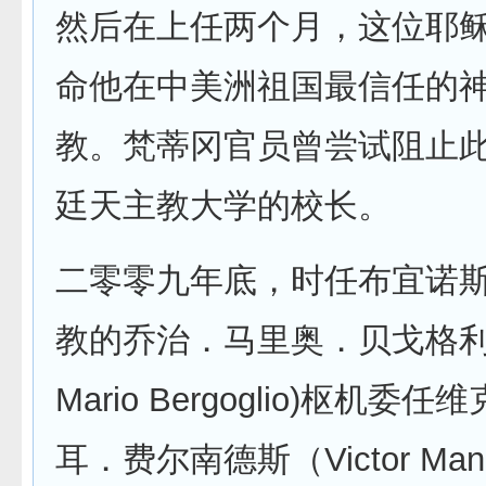
然后在上任两个月，这位耶
命他在中美洲祖国最信任的
教。梵蒂冈官员曾尝试阻止
廷天主教大学的校长。
二零零九年底，时任布宜诺
教的乔治．马里奥．贝戈格利奥(
Mario Bergoglio)枢机
耳．费尔南德斯（Victor Manu