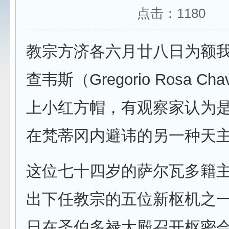
点击：
1180
教宗方济各六月廿八日为额
查韦斯（Gregorio Rosa C
上小红方帽，有观察家认为
在梵蒂冈内避讳的另一种天
这位七十四岁的萨尔瓦多籍
出下任教宗的五位新枢机之
日在圣伯多禄大殿召开枢密