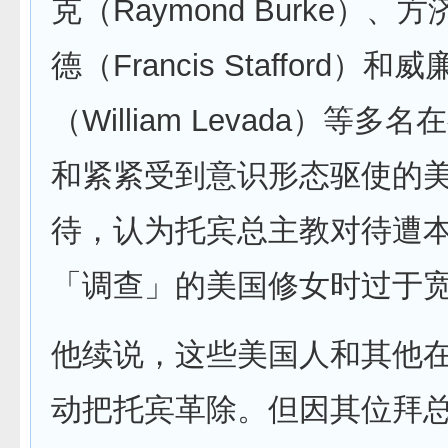
克（Raymond Burke）
德（Francis Stafford）
（William Levada）等多
和紧紧受到意识形态驱使的
待，认为托宾总主教对待遭
「调查」的美国修女时过于
他续说，这些美国人和其他
动把托宾革除。但因其位拜