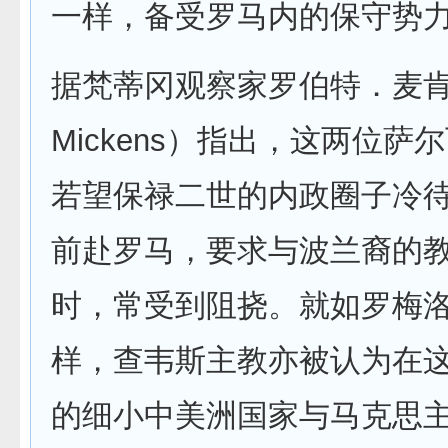
一样，备受罗马内的保守势
据梵蒂冈观察家罗伯特．麦肯斯
Mickens）指出，这两位萨
若望保禄二世的内政圈子冷
前赴罗马，要求与波兰裔的
时，常受到阻挠。就如罗梅
样，查韦斯主教亦被认为在
的细小中美洲国家与马克思