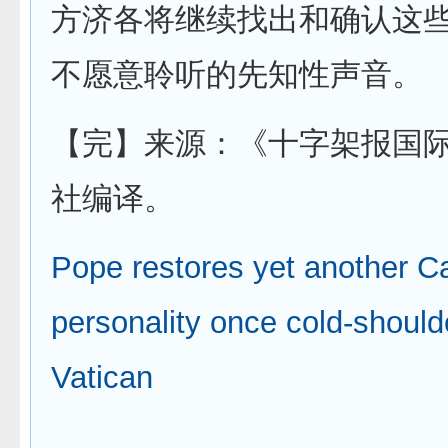
方济各将继续找出和确认这
不愿意聆听的先知性声音。
【完】来源：《十字架报国
社编译。
Pope restores yet another Ca
personality once cold-should
Vatican