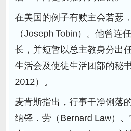
在美国的例子有赎主会若瑟
（Joseph Tobin）。他曾
长，并短暂以总主教身分出
生活会及使徒生活团部的秘书长
2012）。
麦肯斯指出，行事干净俐落
纳铎．劳（Bernard Law