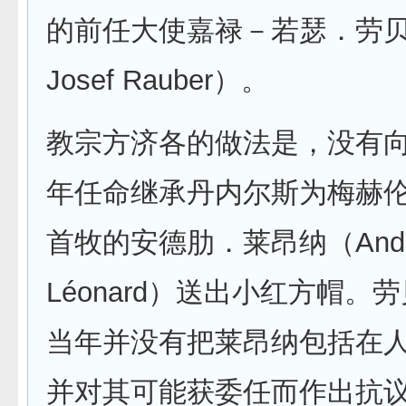
的前任大使嘉禄－若瑟．劳贝尔
Josef Rauber）。
教宗方济各的做法是，没有
年任命继承丹内尔斯为梅赫
首牧的安德肋．莱昂纳（Andr
Léonard）送出小红方帽。
当年并没有把莱昂纳包括在
并对其可能获委任而作出抗