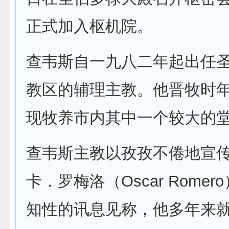
正式加入枢机院。
查韦斯自一九八二年起出任
教区的辅理主教。他晋牧时
现牧养市内其中一个较大的
查韦斯主教以孜孜不倦地宣
卡．罗梅洛（Oscar Rome
知性的讯息见称，他多年来