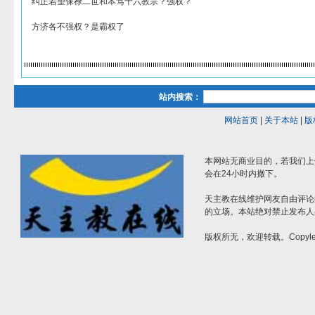
纠正若望保禄二世和本笃十六教宗？强权？
方济各不强权？是霸权了
站内搜索：
网站首页
|
关于本站
|
版
本网站无商业目的，若我们上
会在24小时内撤下。
天主教在线维护网友自由评论
的立场。本站绝对禁止发布人
版权所无，欢迎转载。Copylef