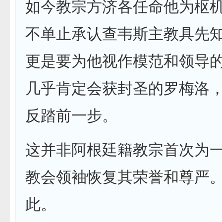
如今教宗方济各任命他为枢
不单止承认查韦斯主教具先
更是要为他视作模范和领导的
几乎肯定会获封圣的罗梅洛
反踏前一步。
这并非阿根廷籍教宗首次为
教会领袖恢复其荣誉和尊严
此。