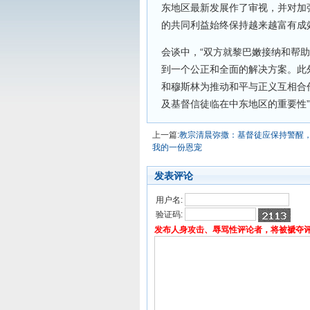
东地区最新发展作了审视，并对加
的共同利益始终保持越来越富有成
会谈中，“双方就黎巴嫩接纳和帮
到一个公正和全面的解决方案。此
和穆斯林为推动和平与正义互相合
及基督信徒临在中东地区的重要性
上一篇:
教宗清晨弥撒：基督徒应保持警醒
我的一份恩宠
发表评论
用户名:
验证码:
发布人身攻击、辱骂性评论者，将被褫夺