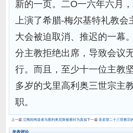
新的一页。二O一六年六月
上演了希腊-梅尔基特礼教会
大会被迫取消、推迟的一幕
分主教拒绝出席，导致会议
行。而且，至少十一位主教
多岁的戈里高利奥三世宗主
职。
上一篇:
立陶宛殉道者马图利奥尼斯被册封为真福
下一篇:
圣若望二十三世教宗的
发表评论