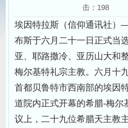
击：
198
埃因特拉斯（信仰通讯社）—
布斯于六月二十一日正式当
亚、耶路撒冷、亚历山大和整
梅尔基特礼宗主教。六月十
首都贝鲁特市西南部的埃因
道院内正式开幕的希腊-梅尔
议上，二十九位希腊天主教