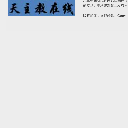
天主教在线维护网友自由评论
的立场。本站绝对禁止发布人
版权所无，欢迎转载。Copylef