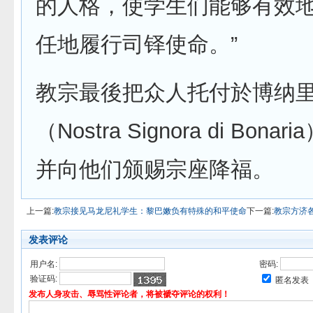
的人格，使学生们能够有效
任地履行司铎使命。”
教宗最後把众人托付於博纳
（Nostra Signora di Bon
并向他们颁赐宗座降福。
上一篇:
教宗接见马龙尼礼学生：黎巴嫩负有特殊的和平使命
下一篇:
教宗方济
发表评论
用户名:
密码:
验证码:
匿名发表
发布人身攻击、辱骂性评论者，将被褫夺评论的权利！