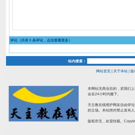
评论（共有
0
条评论，点击查看更多）
站内搜索：
网站首页
|
关于本站
|
版
本网站无商业目的，若我们上
会在24小时内撤下。
天主教在线维护网友自由评论
的立场。本站绝对禁止发布人
版权所无，欢迎转载。Copylef