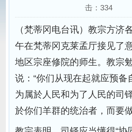
击：
334
（梵蒂冈电台讯）教宗方济各
午在梵蒂冈克莱孟厅接见了
地区宗座修院的师生。教宗
说：“你们从现在起就应预备
为属於人民和为了人民的司
於你们羊群的统治者，而要做
教宗表明，司铎应当懂得“协