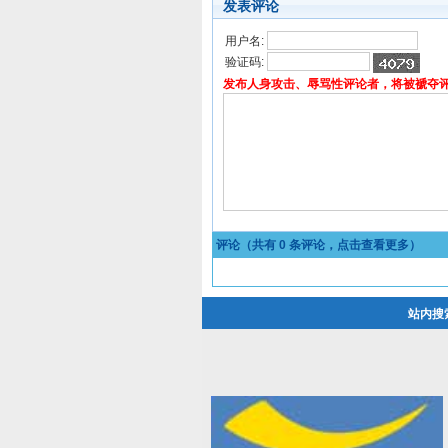
发表评论
用户名:
验证码:
发布人身攻击、辱骂性评论者，将被褫夺
评论（共有
0
条评论，点击查看更多）
站内搜