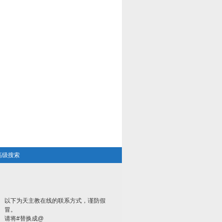
高级搜索
以下为天主教在线的联系方式，谨防假
冒。
请将#替换成@