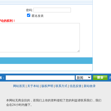
密码:
匿名发表
评论的权利！
索：
网站首页
|
关于本站
|
版权声明
|
联系方式
|
信息反馈
|
新站收录
本网站无商业目的，若我们上传的资料侵犯了您的利益请联系我们，我们
会在24小时内撤下。