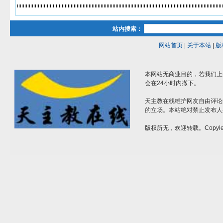
站内搜索：
网站首页
|
关于本站
|
版
本网站无商业目的，若我们上
会在24小时内撤下。
天主教在线维护网友自由评论
的立场。本站绝对禁止发布人
版权所无，欢迎转载。Copylef