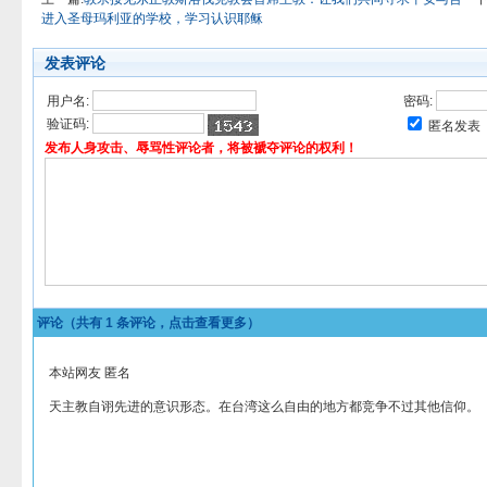
进入圣母玛利亚的学校，学习认识耶稣
发表评论
用户名:
密码:
验证码:
匿名发表
发布人身攻击、辱骂性评论者，将被褫夺评论的权利！
评论（共有
1
条评论，点击查看更多）
本站网友 匿名
天主教自诩先进的意识形态。在台湾这么自由的地方都竞争不过其他信仰。