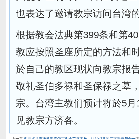
也表达了邀请教宗访问台湾
根据教会法典第399条和第4
教应按照圣座所定的方法和
於自己的教区现状向教宗报
敬礼圣伯多禄和圣保禄之墓
宗。台湾主教们预计将於5月
见教宗方济各。
上一篇:
教宗接见东正教斯洛伐克教会首席主教：让我们共同寻求平安与合一
下