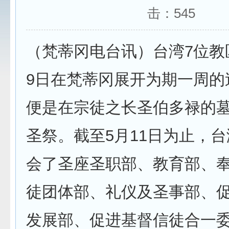
击：
545
（梵蒂冈电台讯）台湾7位教
9日在梵蒂冈展开为期一周的
便是在宗徒之长圣伯多禄的
圣祭。截至5月11日为止，
会了圣座圣职部、教育部、
徒团体部、礼仪及圣事部、
发展部、促进基督信徒合一