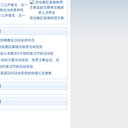
三公开接见：合一
宣化教区崔泰助理主教
章
年邯郸教区活动安排年历
年献县教区露德庄朝圣活动安排
处公布教宗2月初到复活节的活动安
月份的主要活动安排，世界主教会议、信
初到复活节的活动安排
英国访问活动安排的协调人安德鲁·
新
门