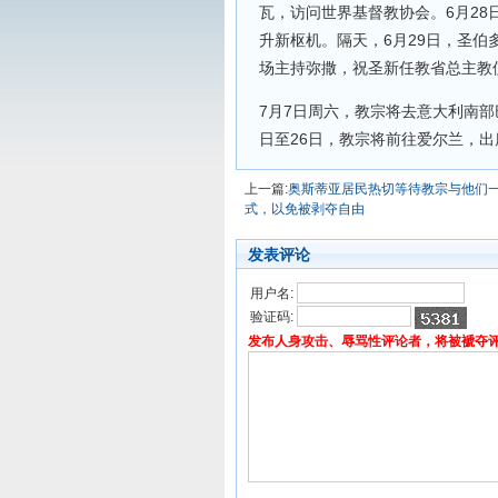
瓦，访问世界基督教协会。6月28
升新枢机。隔天，6月29日，圣伯
场主持弥撒，祝圣新任教省总主教
7月7日周六，教宗将去意大利南部
日至26日，教宗将前往爱尔兰，
上一篇:
奥斯蒂亚居民热切等待教宗与他们
式，以免被剥夺自由
发表评论
用户名:
验证码:
发布人身攻击、辱骂性评论者，将被褫夺