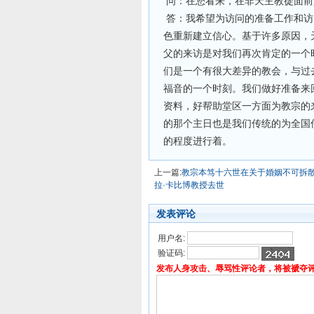
问：在您看来，在非天主教徒面前
答：我希望为访问的准备工作和访
色重新建立信心。基于许多原因，
父的来访是对我们再次肯定的一个
们是一个有很大差异的教会，与过
福音的一个时刻。我们做好准备来
资料，好帮助堂区一方面为教宗的
的那个主日也是我们传统的为全国
的程度进行着。
上一篇:
教宗本笃十六世在关于婚姻不可拆
拉·卡比博教授去世
发表评论
用户名:
验证码:
发布人身攻击、辱骂性评论者，将被褫夺