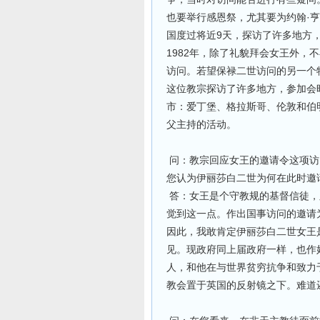
也要举行感恩祭，尤其要为约翰·
国度过将近9天，探访了许多地方
1982年，除了礼貌拜会女王外，
访问。若望保禄二世访问的另一个
这位教宗探访了许多地方，参加会
市：爱丁堡、格拉斯哥、伦敦和伯
父主持的活动。
问：教宗回应女王的邀请令这项访
您认为伊丽莎白二世为何在此时邀
答：女王是个守教规的基督信徒，
觉到这一点。作出国事访问的邀请
因此，我敢肯定伊丽莎白二世女王
见。现政府同上届政府一样，也作
人，和他在与世界贫穷抗争和致力
教会置于英国的反射镜之下。难道