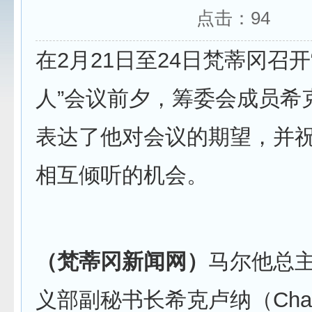
点击：
94
在2月21日至24日梵蒂冈召
人”会议前夕，筹委会成员希
表达了他对会议的期望，并
相互倾听的机会。
（梵蒂冈新闻网）
马尔他总
义部副秘书长希克卢纳（Charle