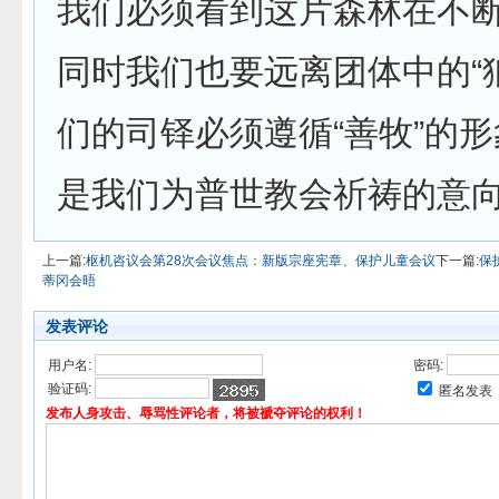
我们必须看到这片森林在不
同时我们也要远离团体中的“
们的司铎必须遵循“善牧”的
是我们为普世教会祈祷的意
上一篇:
枢机咨议会第28次会议焦点：新版宗座宪章、保护儿童会议
下一篇:
保
蒂冈会晤
发表评论
用户名:
密码:
验证码:
匿名发表
发布人身攻击、辱骂性评论者，将被褫夺评论的权利！