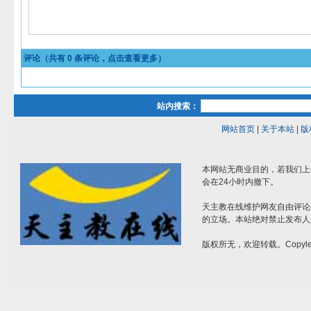
评论（共有
0
条评论，点击查看更多）
站内搜索：
网站首页
|
关于本站
|
版
本网站无商业目的，若我们上
会在24小时内撤下。
天主教在线维护网友自由评论
的立场。本站绝对禁止发布人
版权所无，欢迎转载。Copylef