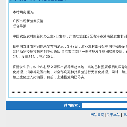
本站网友 匿名
广西出现新猪瘟疫情
联合早报
中国农业农村部新闻办公室7日发布，广西壮族自治区贵港市港南区发生非
据中国农业农村部网站发布的消息，3月7日，农业农村部接到中国动物疫病
治区动物疫病预防控制中心确诊,贵港市港南区一养殖场发生非洲猪瘟疫情。截
2头，发病24头，死亡20头。
疫情发生后，农业农村部立即派出督导组赴当地。当地已按照要求启动应急
化处理、消毒等处置措施，对全部病死和扑杀猪进行无害化处理。同时，禁
禁止生猪运入封锁区。目前，上述措施均已落实。
站内搜索：
网站首页
|
关于本站
|
版