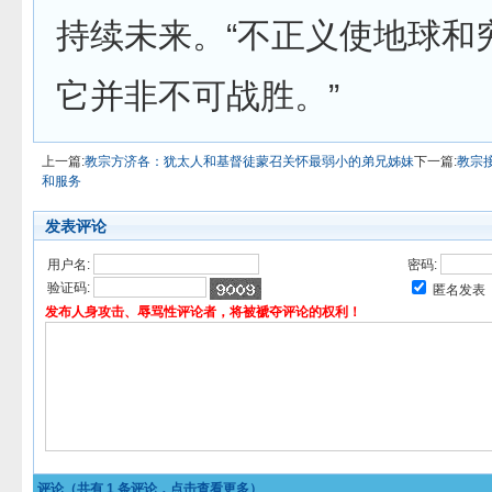
持续未来。“不正义使地球和
它并非不可战胜。”
上一篇:
教宗方济各：犹太人和基督徒蒙召关怀最弱小的弟兄姊妹
下一篇:
教宗
和服务
发表评论
用户名:
密码:
验证码:
匿名发表
发布人身攻击、辱骂性评论者，将被褫夺评论的权利！
评论（共有
1
条评论，点击查看更多）