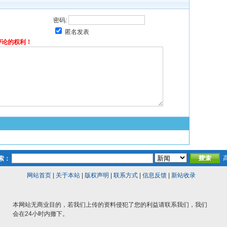
密码:
匿名发表
评论的权利！
索：
网站首页
|
关于本站
|
版权声明
|
联系方式
|
信息反馈
|
新站收录
本网站无商业目的，若我们上传的资料侵犯了您的利益请联系我们，我们
会在24小时内撤下。