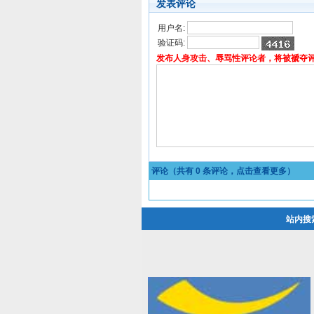
发表评论
用户名:
验证码:
发布人身攻击、辱骂性评论者，将被褫夺
评论（共有
0
条评论，点击查看更多）
站内搜