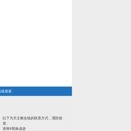
高级搜索
以下为天主教在线的联系方式，谨防假
冒。
请将#替换成@