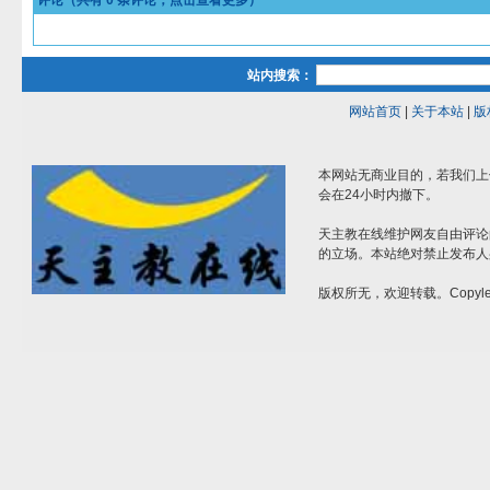
评论（共有
0
条评论，点击查看更多）
站内搜索：
网站首页
|
关于本站
|
版
本网站无商业目的，若我们上
会在24小时内撤下。
天主教在线维护网友自由评论
的立场。本站绝对禁止发布人
版权所无，欢迎转载。Copylef