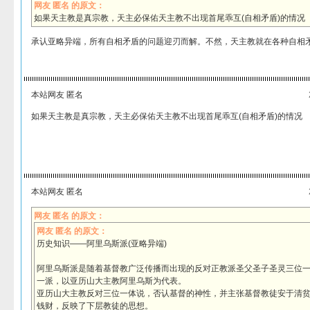
网友 匿名 的原文：
如果天主教是真宗教，天主必保佑天主教不出现首尾乖互(自相矛盾)的情况
承认亚略异端，所有自相矛盾的问题迎刃而解。不然，天主教就在各种自相
本站网友 匿名
如果天主教是真宗教，天主必保佑天主教不出现首尾乖互(自相矛盾)的情况
本站网友 匿名
网友 匿名 的原文：
网友 匿名 的原文：
历史知识——阿里乌斯派(亚略异端)
阿里乌斯派是随着基督教广泛传播而出现的反对正教派圣父圣子圣灵三位
一派，以亚历山大主教阿里乌斯为代表。
亚历山大主教反对三位一体说，否认基督的神性，并主张基督教徒安于清
钱财，反映了下层教徒的思想。