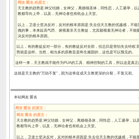
网友 匿名 的原文：
天主教的趋势是:神父结婚，女神父，离婚领圣体，同性恋，人工避孕，以
教都导向上帝，以及，无神论者也有机会上天堂。
以上，卫道士坚决反对，反对的根本原因是:失去信天主教的优越感，不能
拽的事，本来趾高气昂、俯视着非天主教徒，尤其鄙视着无神论者，不能
决反对的根本原因。
以上，有的教徒反对一部分，有的教徒反对全部，但总归是害怕失去特权:
势就是这样。当然，相当多的原教旨是终生顽固的，这也是可以预见的。
这样一来，天主教就不能作为PUA的工具、精神控制的工具，所以这是真
这就是天主教的“万劫不复”，因为这将促成天主教更深的分裂，不复元初。
本站网友 匿名
网友 匿名 的原文：
网友 匿名 的原文：
天主教的趋势是:神父结婚，女神父，离婚领圣体，同性恋，人工避孕，以
教都导向上帝，以及，无神论者也有机会上天堂。
以上，卫道士坚决反对，反对的根本原因是:失去信天主教的优越感，不能