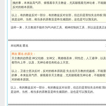
拽的事，本来趾高气昂、俯视着非天主教徒，尤其鄙视着无神论者，不能
反对的根本原因。
以上，有的教徒反对一部分，有的教徒反对全部，但总归是害怕失去特权:
就是这样。当然，相当多的原教旨是终生顽固的，这也是可以预见的。
这样一来，天主教就不能作为PUA的工具、精神控制的工具，所以这是真正
本站网友 匿名
网友 匿名 的原文：
天主教的趋势是:神父结婚，女神父，离婚领圣体，同性恋，人工避孕，以
都导向上帝，以及，无神论者也有机会上天堂。
以上，卫道士坚决反对，反对的根本原因是:失去信天主教的优越感，不能
的事，本来趾高气昂、俯视着非天主教徒，尤其鄙视着无神论者，不能鄙视
对的根本原因。
以上，有的教徒反对一部分，有的教徒反对全部，但总归是害怕失去特权:我
是这样。当然，相当多的原教旨是终生顽固的，这也是可以预见的。