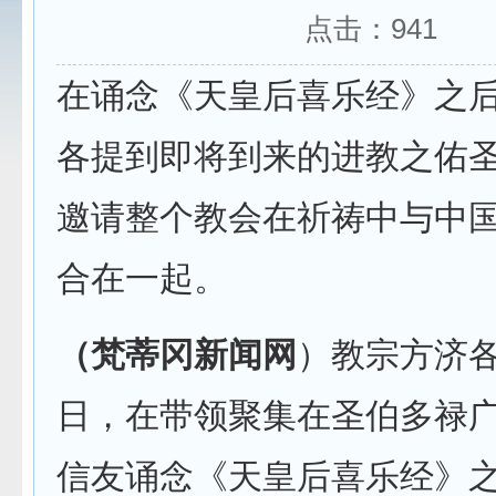
点击：
941
在诵念《天皇后喜乐经》之
各提到即将到来的进教之佑
邀请整个教会在祈祷中与中
合在一起。
（梵蒂冈新闻网
）教宗方济各
日，在带领聚集在圣伯多禄
信友诵念《天皇后喜乐经》之