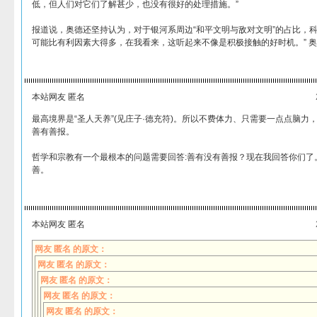
低，但人们对它们了解甚少，也没有很好的处理措施。”
报道说，奥德还坚持认为，对于银河系周边“和平文明与敌对文明”的占比，科
可能比有利因素大得多，在我看来，这听起来不像是积极接触的好时机。” 
本站网友 匿名
最高境界是“圣人天养”(见庄子·德充符)。所以不费体力、只需要一点点脑
善有善报。
哲学和宗教有一个最根本的问题需要回答:善有没有善报？现在我回答你们了
善。
本站网友 匿名
网友 匿名 的原文：
网友 匿名 的原文：
网友 匿名 的原文：
网友 匿名 的原文：
网友 匿名 的原文：