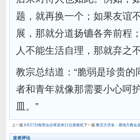
题，就再换一个；如果友谊
展，那就分道扬镳各奔前程
人不能生活自理，那就弃之不顾..
教宗总结道：“脆弱是珍贵的
者和青年就像那需要小心呵
皿。”
上一篇:
8月27日枢密会议将迎来21位新枢机
下一篇:
教宗方济各：愿地方教会
发表评论