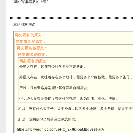
同的信“非宗教的上帝”
本站网友 匿名
网友 匿名 的原文：
网友 匿名 的原文：
网友 匿名 的原文：
网友 匿名 的原文：
网友 匿名 的原文：
外星人存在，这在当今科学界基本是共识。
外星人存在，意味着存在多个地球，需要多个耶稣拯救，需要多个圣母
所以，只有亚略异端能让基督宗教自圆其说。
但，绝大多数基督徒没有这样的视野，因为封闭、驯化、洗脑。
所以，没有什么天主子、天主圣母，因为多个地球—多个圣母—陷天主于
所以，我的信仰当然是经过深思熟虑。
https://mp.weixin.qq.com/s/HQ_9xJtkFpaMBgSssIFarA