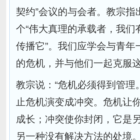
契约”会议的与会者。教宗指
个“伟大真理的承载者，我们
传播它”。我们应学会与青年
的危机，并与他们一起克服
教宗说：“危机必须得到管理
止危机演变成冲突。危机让
成长；冲突使你封闭，它是
另一种没有解决方法的处境