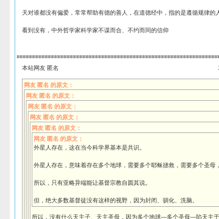
天对谁都没有偏爱，常常帮助有德的善人，在道德经中，指的是遵循规律的
看到没有，中外哲学家科学家不谋而合、不约而同的信仰
本站网友 匿名
网友 匿名 的原文：
网友 匿名 的原文：
网友 匿名 的原文：
网友 匿名 的原文：
网友 匿名 的原文：
网友 匿名 的原文：
外星人存在，这在当今科学界基本是共识。
外星人存在，意味着存在多个地球，需要多个耶稣拯救，需要多个圣母
所以，只有亚略异端能让基督宗教自圆其说。
但，绝大多数基督徒没有这样的视野，因为封闭、驯化、洗脑。
所以，没有什么天主子、天主圣母，因为多个地球—多个圣母—陷天主