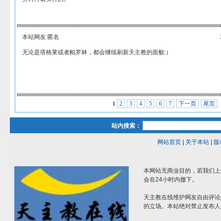
本站网友 匿名
无论是塔格莱或者帕罗林，都会继续刷新天主教的面貌:）
2
3
4
5
6
7
下一页
尾页
1
站内搜索：
网站首页
|
关于本站
|
版
本网站无商业目的，若我们上
会在24小时内撤下。
天主教在线维护网友自由评论
的立场。本站绝对禁止发布人