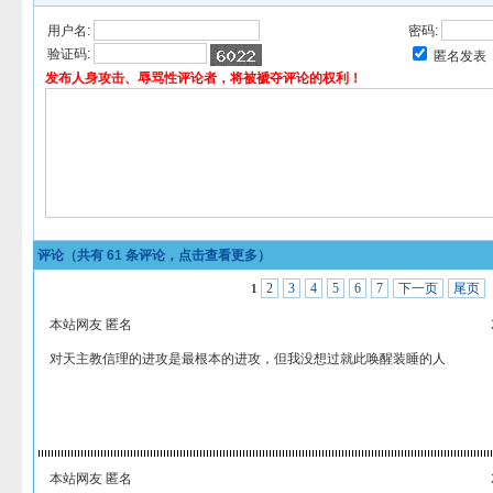
用户名:
密码:
验证码:
匿名发表
发布人身攻击、辱骂性评论者，将被褫夺评论的权利！
评论（共有
61
条评论，点击查看更多）
2
3
4
5
6
7
下一页
尾页
1
本站网友 匿名
对天主教信理的进攻是最根本的进攻，但我没想过就此唤醒装睡的人
本站网友 匿名