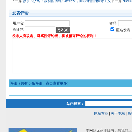
上一篇:
教宗方济各：教会的传统不断成长，而非守旧的保守主义
下一篇:
比利
发表评论
用户名:
密码:
验证码:
匿名发表
发布人身攻击、辱骂性评论者，将被褫夺评论的权利！
评论（共有
0
条评论，点击查看更多）
站内搜索：
网站首页
|
关于本站
|
版
本网站无商业目的，若我们上