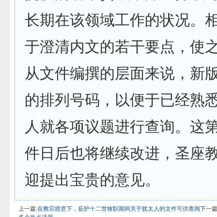
长期在该领域工作的状况。
于澄清内文的若干要点，使
从文件编撰的层面来说，新
的排列号码，以便于已经熟
人就各项议题进行查询。这
件日后也将继续改进，圣座
迎提出宝贵的意见。
上一篇:
在教宗授意下，庇护十二世牧职期间关于犹太人的文件可供查阅
下一篇