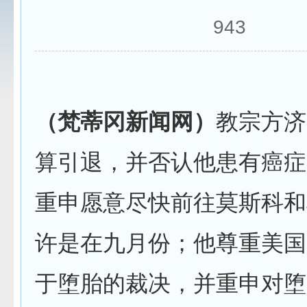
943
（梵蒂冈新闻网）
教宗方济
算引退，并否认他患有癌症
重申愿意尽快前往莫斯科和
许是在九月份；他尊重美国
于堕胎的裁决，并重申对堕