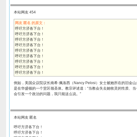
本站网友 454
网友 匿名 的原文：
呼吁方济各下台！
呼吁方济各下台！
呼吁方济各下台！
呼吁方济各下台！
呼吁方济各下台！
呼吁方济各下台！
呼吁方济各下台！
呼吁方济各下台！
呼吁方济各下台！
例如，美国众议院议长南希·佩洛西（Nancy Pelosi）女士被她所在的旧
是在华盛顿的一个堂区领圣体。教宗评述道：“当教会失去她牧灵的性质、当
会引发一个政治的问题，我只能这么说。”
本站网友 匿名
呼吁方济各下台！
呼吁方济各下台！