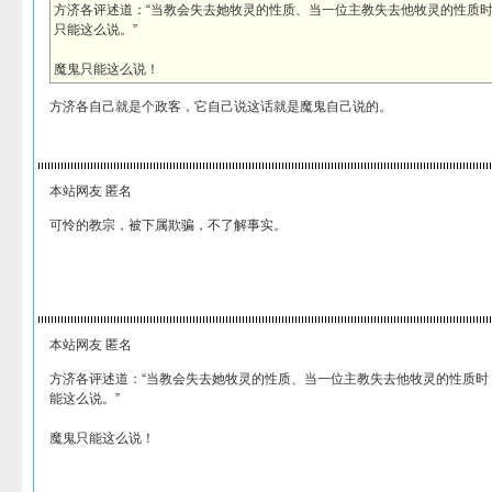
方济各评述道：“当教会失去她牧灵的性质、当一位主教失去他牧灵的性质
只能这么说。”
魔鬼只能这么说！
方济各自己就是个政客，它自己说这话就是魔鬼自己说的。
本站网友 匿名
可怜的教宗，被下属欺骗，不了解事实。
本站网友 匿名
方济各评述道：“当教会失去她牧灵的性质、当一位主教失去他牧灵的性质时
能这么说。”
魔鬼只能这么说！