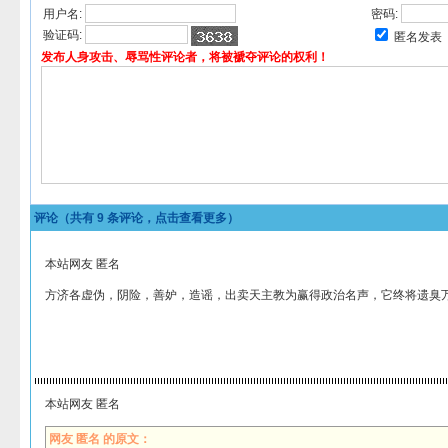
用户名:
密码:
验证码:
匿名发表
发布人身攻击、辱骂性评论者，将被褫夺评论的权利！
评论（共有
9
条评论，点击查看更多）
本站网友 匿名
方济各虚伪，阴险，善妒，造谣，出卖天主教为赢得政治名声，它终将遗臭
本站网友 匿名
网友 匿名 的原文：