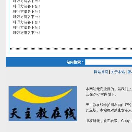
呼吁方济各下台！
呼吁方济各下台！
呼吁方济各下台！
呼吁方济各下台！
呼吁方济各下台！
呼吁方济各下台！
呼吁方济各下台！
站内搜索：
网站首页
|
关于本站
|
版
本网站无商业目的，若我们上
会在24小时内撤下。
天主教在线维护网友自由评论
的立场。本站绝对禁止发布人
版权所无，欢迎转载。Copylef