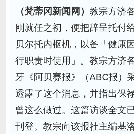
（梵蒂冈新闻网）
教宗方济各
刚就任之初，便把辞呈托付
贝尔托内枢机，以备「健康
行职责时使用」。教宗方济
牙《阿贝赛报》（ABC报）
透露了这个消息，并指出保
曾这么做过。这篇访谈全文已于
刊登。教宗向该报社主编基洛斯（