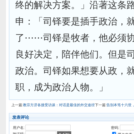
终的解决方案。」沿著这条
申：「司铎要是插手政治，
了⋯⋯司铎是牧者，他必须
良好决定，陪伴他们。但是
政治。司铎如果想要从政，
职，成为政治人物。」
上一篇:
教宗方济各接受访谈：对话是最佳的外交途径
下一篇:
告别本笃十六世
发表评论
用户名:
密码: