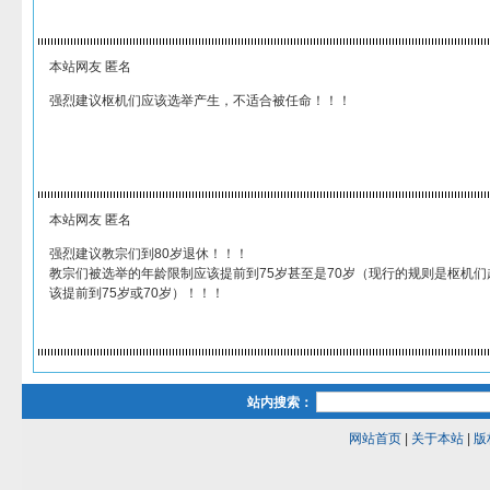
本站网友 匿名
强烈建议枢机们应该选举产生，不适合被任命！！！
本站网友 匿名
强烈建议教宗们到80岁退休！！！
教宗们被选举的年龄限制应该提前到75岁甚至是70岁（现行的规则是枢机们
该提前到75岁或70岁）！！！
站内搜索：
网站首页
|
关于本站
|
版