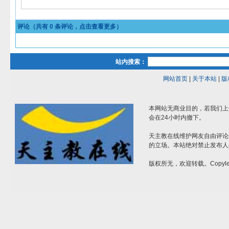
评论（共有
0
条评论，点击查看更多）
站内搜索：
网站首页
|
关于本站
|
版
本网站无商业目的，若我们上
会在24小时内撤下。
天主教在线维护网友自由评论
的立场。本站绝对禁止发布人
版权所无，欢迎转载。Copylef