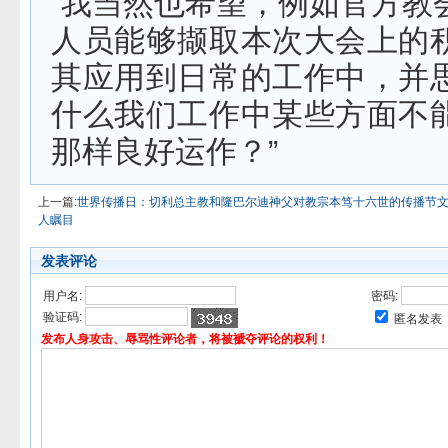
“我当然也希望，例如官方教
人员能够撷取本次大会上的
其应用到日常的工作中，并
什么我们工作中某些方面不
那样良好运作？”
上一篇:
世界传播日：切利总主教和隆巴尔迪神父对教宗本笃十六世的传播节
人瞩目
发表评论
用户名:
密码:
验证码:
匿名发表
发布人身攻击、辱骂性评论者，将被褫夺评论的权利！