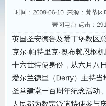
时间：2009-06-10 来源：梵蒂
蒂冈电台 点击：
29
英国圣安德鲁及爱丁堡教区总
克尔·帕特里克·奥布赖恩枢
十六世特使身份，从六月八
爱尔兰德里（Derry）主持
圣堂建堂一百周年纪念活动
人民都为教宗派遣特使参与