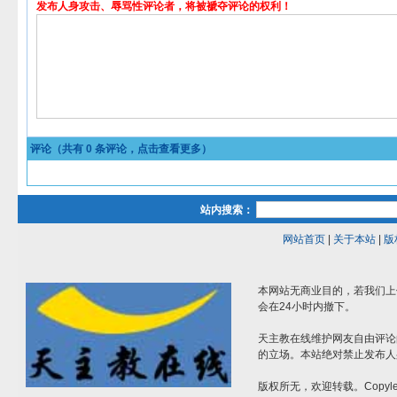
发布人身攻击、辱骂性评论者，将被褫夺评论的权利！
评论（共有
0
条评论，点击查看更多）
站内搜索：
网站首页
|
关于本站
|
版
本网站无商业目的，若我们上
会在24小时内撤下。
天主教在线维护网友自由评论
的立场。本站绝对禁止发布人
版权所无，欢迎转载。Copylef