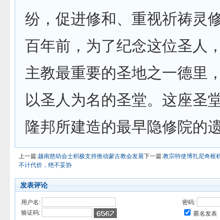
纷，促进修和、重视祈祷灵
百年前，为了纪念这位圣人
主教最重要的圣地之一德里
以圣人为名的圣堂。这座圣
隆邦所建造的最早隐修院的
上一篇:
越南慈幼会士积极支持推动蒙古教会发展
下一篇:
教宗特使博扎尼奇枢
不计代价，绝不妥协
发表评论
用户名:
密码:
验证码:
匿名发表