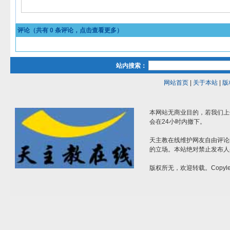
评论（共有
0
条评论，点击查看更多）
站内搜索：
网站首页
|
关于本站
|
版
本网站无商业目的，若我们上
会在24小时内撤下。
天主教在线维护网友自由评论
的立场。本站绝对禁止发布人
版权所无，欢迎转载。Copylef