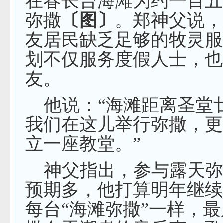
在春长台海滩为约一百五
弥撒
〔图〕
。郑神父说，
友居民缺乏足够的牧灵服
划不仅服务度假人士，也
友。
他说：“海滩距离圣堂
我们在这儿举行弥撒，更
立一座教堂。”
神父指出，参与露天
预期多，他打算明年继续
每台“海滩弥撒”一样，