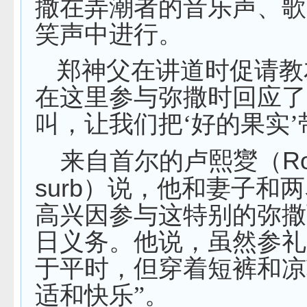
撒在弄潮者的音乐声、歌
笑声中进行。
郑神父在讲道时促请教
在这里参与弥撒时回应了
叫，让我们把‘好的果实’
R
来自首尔的卢熙夑（
surb
）说，他和妻子和两
高兴因参与这特别的弥撒
日义务。他说，虽然参礼
于平时，但穿着短裤和凉
适和快乐”。