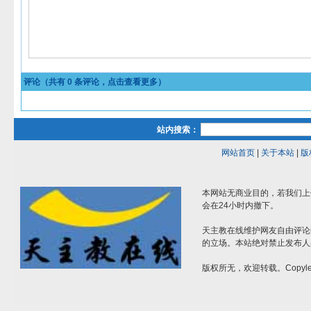
评论（共有
0
条评论，点击查看更多）
站内搜索：
网站首页
|
关于本站
|
版
本网站无商业目的，若我们上
会在24小时内撤下。
天主教在线维护网友自由评论
的立场。本站绝对禁止发布人
版权所无，欢迎转载。Copylef