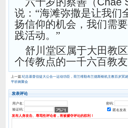
Chae 
六十岁的蔡善（
说：“海滩弥撒是让我们
扬信仰的机会，我们需要
践活动。”
舒川堂区属于大田教
个传教点的一千六百教友
上一篇:
纪念基督信徒大公合一运动功臣，荷兰维勒布兰德斯枢机主教百岁冥
平祈祷聚会
发表评论
用户名:
密码:
验证码:
匿名发表
发布人身攻击、辱骂性评论者，将被褫夺评论的权利！