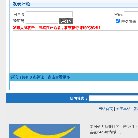
发表评论
用户名:
密码:
验证码:
匿名发表
发布人身攻击、辱骂性评论者，将被褫夺评论的权利！
评论（共有
0
条评论，点击查看更多）
站内搜索：
网站首页
|
关于本站
|
版
本网站无商业目的，若我们上
会在24小时内撤下。