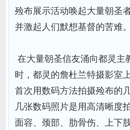
殓布展示活动唤起大量朝圣
并激起人们默想基督的苦难
在大量朝圣信友涌向都灵主
时，都灵的詹杜兰特摄影室
首次用数码方法拍摄殓布的
几张数码照片是用高清晰度
面容、颈部、肋骨伤、上下