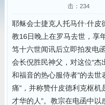
击：
234
耶稣会士捷克人托马什·什皮
教16日晚上在罗马去世，享年
笃十六世闻讯后立即拍发电
会长倪胜民神父，对这位“杰
和福音的热心服侍者”的去世
痛”，并称赞什皮德利克枢机
才华的人”。教宗在电函中以