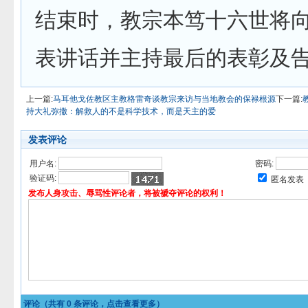
结束时，教宗本笃十六世将
表讲话并主持最后的表彰及
上一篇:
马耳他戈佐教区主教格雷奇谈教宗来访与当地教会的保禄根源
下一篇:
持大礼弥撒：解救人的不是科学技术，而是天主的爱
发表评论
用户名:
密码:
验证码:
匿名发表
发布人身攻击、辱骂性评论者，将被褫夺评论的权利！
评论（共有
0
条评论，点击查看更多）