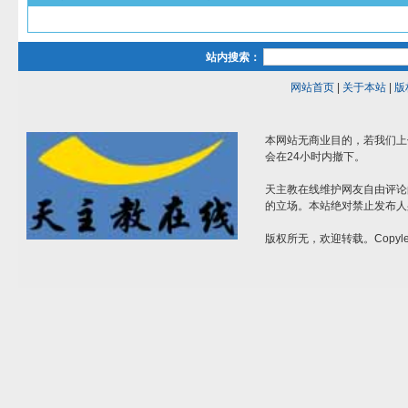
站内搜索：
网站首页
|
关于本站
|
版
本网站无商业目的，若我们上
会在24小时内撤下。
天主教在线维护网友自由评论
的立场。本站绝对禁止发布人
版权所无，欢迎转载。Copylef