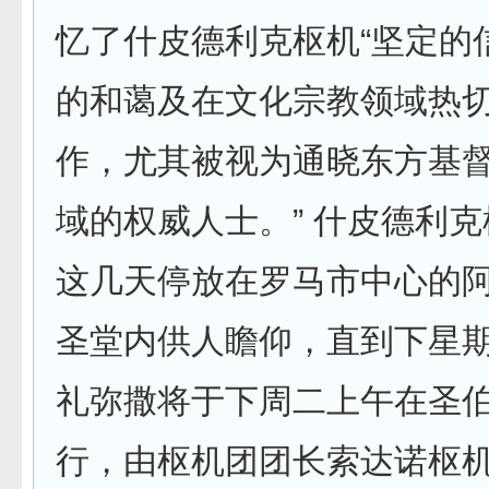
忆了什皮德利克枢机“坚定的
的和蔼及在文化宗教领域热
作，尤其被视为通晓东方基
域的权威人士。” 什皮德利
这几天停放在罗马市中心的
圣堂内供人瞻仰，直到下星
礼弥撒将于下周二上午在圣
行，由枢机团团长索达诺枢