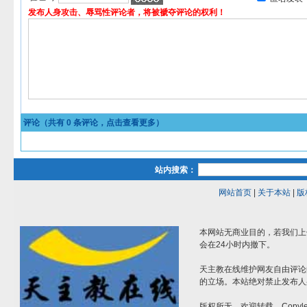
发布人身攻击、辱骂性评论者，将被褫夺评论的权利！
评论（共有
0
条评论，点击查看更多）
站内搜索：
网站首页
|
关于本站
|
版
本网站无商业目的，若我们上
会在24小时内撤下。
天主教在线维护网友自由评论
的立场。本站绝对禁止发布人
版权所无，欢迎转载。Copylef