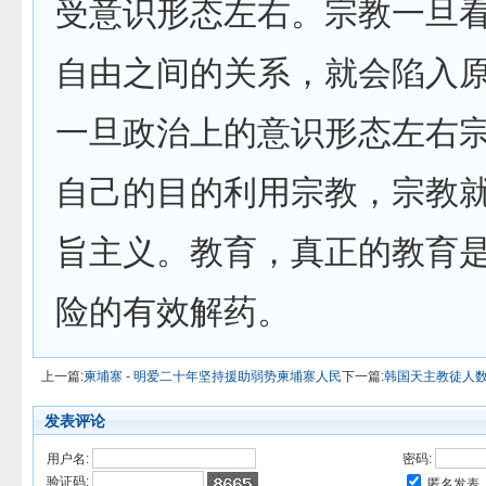
受意识形态左右。宗教一旦
自由之间的关系，就会陷入
一旦政治上的意识形态左右
自己的目的利用宗教，宗教
旨主义。教育，真正的教育
险的有效解药。
上一篇:
柬埔寨 - 明爱二十年坚持援助弱势柬埔寨人民
下一篇:
韩国天主教徒人
发表评论
用户名:
密码:
验证码:
匿名发表