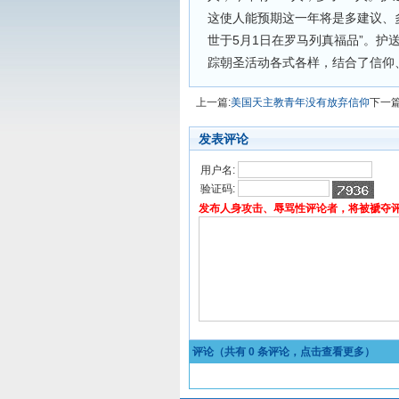
这使人能预期这一年将是多建议、
世于5月1日在罗马列真福品”。护
踪朝圣活动各式各样，结合了信仰
上一篇:
美国天主教青年没有放弃信仰
下一篇
发表评论
用户名:
验证码:
发布人身攻击、辱骂性评论者，将被褫夺
评论（共有
0
条评论，点击查看更多）