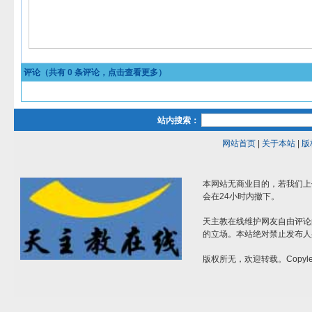
评论（共有
0
条评论，点击查看更多）
站内搜索：
网站首页
|
关于本站
|
版
本网站无商业目的，若我们上
会在24小时内撤下。
天主教在线维护网友自由评论
的立场。本站绝对禁止发布人
版权所无，欢迎转载。Copylef