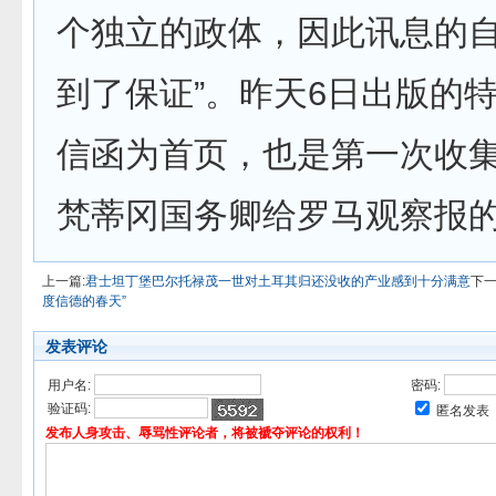
个独立的政体，因此讯息的自
到了保证”。昨天6日出版的
信函为首页，也是第一次收
梵蒂冈国务卿给罗马观察报
上一篇:
君士坦丁堡巴尔托禄茂一世对土耳其归还没收的产业感到十分满意
下一
度信德的春天”
发表评论
用户名:
密码:
验证码:
匿名发表
发布人身攻击、辱骂性评论者，将被褫夺评论的权利！