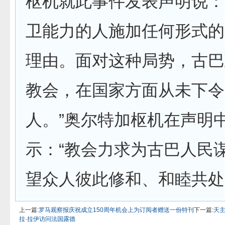
枢机就此事件发表声明说：
卫能力的人施加任何形式的
理由。面对这种局势，古巴
教会，在国家方面从未下令
人。”奥尔特加枢机在声明
示：“教会力求为古巴人民
望众人彼此修和、和睦共处
上一篇:
罗马观察报庆祝成立150周年机会上为订阅者赠送一份特刊
下一篇:
天
拉·拉伊访问法国露德