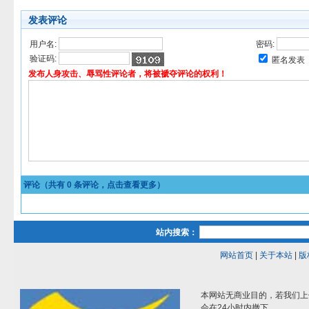
发表评论
用户名:
密码:
验证码:
匿名发表
发布人身攻击、辱骂性评论者，将被褫夺评论的权利！
评论（共有
0
条评论，点击查看更多）
站内搜索：
网站首页
|
关于本站
|
版
本网站无商业目的，若我们上
会在24小时内撤下。