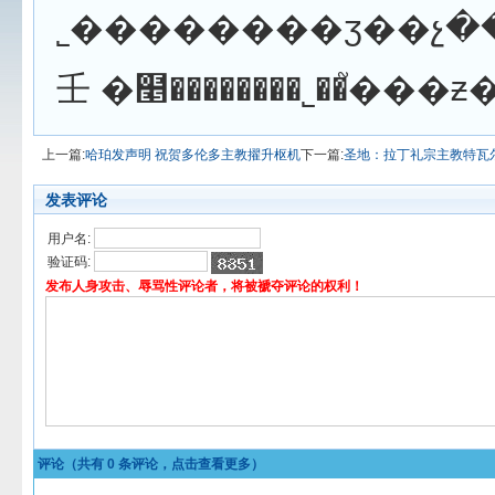
˾��������ӡ��չ�����ǵĹ�ͬʹ��������ӡ��������˾����������¸
上一篇:
哈珀发声明 祝贺多伦多主教擢升枢机
下一篇:
圣地：拉丁礼宗主教特瓦尔
发表评论
用户名:
验证码:
发布人身攻击、辱骂性评论者，将被褫夺评论的权利！
评论（共有
0
条评论，点击查看更多）