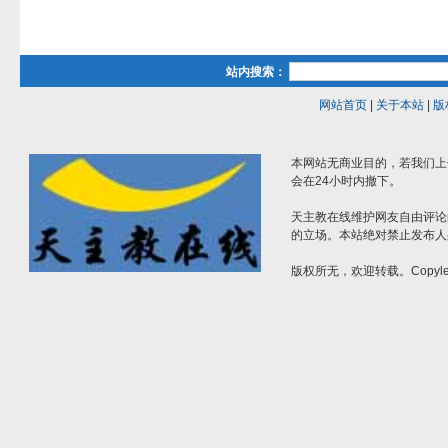
站内搜索：
网站首页
|
关于本站
|
版
本网站无商业目的，若我们上
会在24小时内撤下。
天主教在线维护网友自由评论
的立场。本站绝对禁止发布人
版权所无，欢迎转载。Copylef