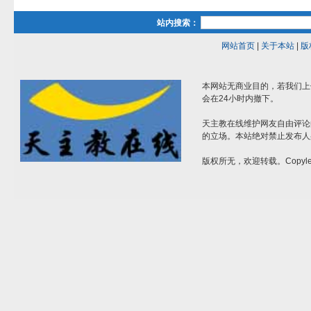
站内搜索：
网站首页
|
关于本站
|
版
本网站无商业目的，若我们上
会在24小时内撤下。
天主教在线维护网友自由评论
的立场。本站绝对禁止发布人
版权所无，欢迎转载。Copylef