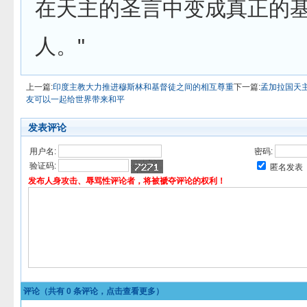
在天主的圣言中变成真正的
人。"
上一篇:
印度主教大力推进穆斯林和基督徒之间的相互尊重
下一篇:
孟加拉国天
友可以一起给世界带来和平
发表评论
用户名:
密码:
验证码:
匿名发表
发布人身攻击、辱骂性评论者，将被褫夺评论的权利！
评论（共有
0
条评论，点击查看更多）