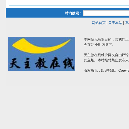
站内搜索：
网站首页
|
关于本站
|
版
本网站无商业目的，若我们上
会在24小时内撤下。
天主教在线维护网友自由评论
的立场。本站绝对禁止发布人
版权所无，欢迎转载。Copylef