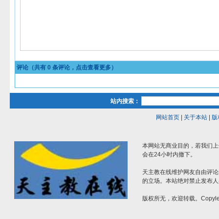
评论（共有
0
条评论，点击查看更多）
站内搜索：
网站首页
|
关于本站
|
版
本网站无商业目的，若我们上
会在24小时内撤下。
天主教在线维护网友自由评论
的立场。本站绝对禁止发布人
版权所无，欢迎转载。Copylef