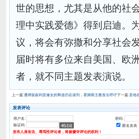
世的思想，尤其是从他的社
理中实践爱德》得到启迪。
议，将会有弥撒和分享社会
届时将有多位来自美国、欧
者，就不同主题发表演说。
上一篇:
遭绑架叙利亚修女的释放仍在谈判，霍姆斯主教发出呼吁
下一篇:
圣地
发表评论
用户名:
密码:
验证码:
匿名发表
发布人身攻击、辱骂性评论者，将被褫夺评论的权利！