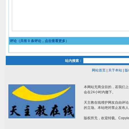
评论（共有
0
条评论，点击查看更多）
站内搜索：
网站首页
|
关于本站
|
版
本网站无商业目的，若我们上
会在24小时内撤下。
天主教在线维护网友自由评论
的立场。本站绝对禁止发布人
版权所无，欢迎转载。Copylef