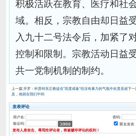
积极活跃在教育、医疗和社
域。相反，宗教自由却日益
入九十二号法令后，加紧了
控制和限制。宗教活动日益
共一党制机制的制约。
上一篇:
开罗：科普特东正教徒在"高度戒备"但没有暴力的气氛中欢度圣诞
下一
及，祂就在我们中间
发表评论
用户名:
密码:
验证码:
匿名发表
发布人身攻击、辱骂性评论者，将被褫夺评论的权利！