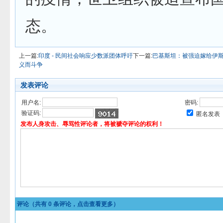
态。
上一篇:
印度 - 民间社会响应少数派团体呼吁
下一篇:
巴基斯坦：被强迫嫁给伊
义而斗争
发表评论
用户名:
密码:
验证码:
匿名发表
发布人身攻击、辱骂性评论者，将被褫夺评论的权利！
评论（共有
0
条评论，点击查看更多）