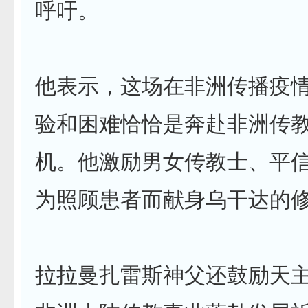
呼吁。
他表示，这场在非洲传播疫
验和困难恰恰是奔赴非洲传
机。他激励男女传教士、平
为照顾患者而献身乌干达的
拉拉曼扎雷斯神父还鼓励天