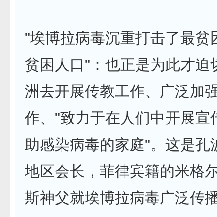
"埃博拉病毒沉重打击了最贫
贫困人口"：也正是为此才迫
洲去开展传教工作、广泛加
作、"致力于在人们中开展宣传
助感染病毒的家庭"。这是孔
地区会长，菲律宾籍的米格尔
斯神父就埃博拉病毒广泛传