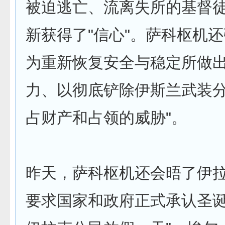
被迫逃亡、流离失所的基督
新获得了"信心"。萨科枢机
为重新恢复安全与稳定所做
力、以彻底铲除伊斯兰武装分
占财产和占领的威胁"。
昨天，萨科枢机还会晤了伊
要求国家和政府正式承认圣诞