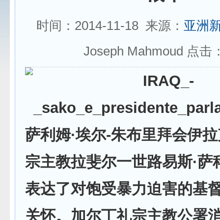
时间：2014-11-18 来源：
亚洲
Joseph Mahmoud 点击
萨利姆·埃尔-朱布里拜会伊
宗主教拉斐尔一世路易斯·萨
表达了对饱受暴力迫害的基
关怀。加尔丁礼宗主教公署