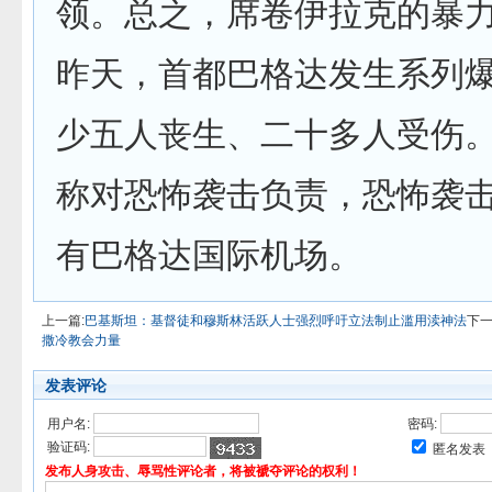
领。总之，席卷伊拉克的暴
昨天，首都巴格达发生系列
少五人丧生、二十多人受伤
称对恐怖袭击负责，恐怖袭
有巴格达国际机场。
上一篇:
巴基斯坦：基督徒和穆斯林活跃人士强烈呼吁立法制止滥用渎神法
下一
撒冷教会力量
发表评论
用户名:
密码:
验证码:
匿名发表
发布人身攻击、辱骂性评论者，将被褫夺评论的权利！