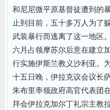
和尼尼微平原基督徒遭到的
止到目前，五十多万人为了
武装暴行而逃离了这一地区
六月占领摩苏尔后意在建立
行实施伊斯兰教义沙利亚。
十五日晚，伊拉克议会议长萨
朱布里率领政府高官代表团
拜会伊拉克加尔丁礼宗主教