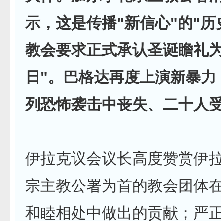
示，这是传播"新信心"的"历
教会要求正式承认圣诞瞻礼为
日"。巴格达再度上演新暴力
列恐怖袭击中丧失、二十人
伊拉克议会议长高度赞赏伊
宗主教公署为首的教会团体
和睦相处中做出的贡献；严