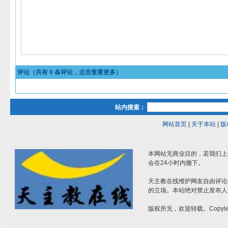
评论（共有
0
条评论，点击查看更多）
站内搜索：
网站首页
|
关于本站
|
版
本网站无商业目的，若我们上
会在24小时内撤下。
天主教在线维护网友自由评论
的立场。本站绝对禁止发布人
版权所无，欢迎转载。Copylef