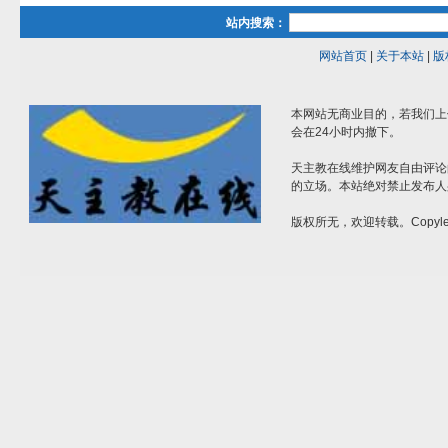
站内搜索：
网站首页
|
关于本站
|
版
本网站无商业目的，若我们上
会在24小时内撤下。
天主教在线维护网友自由评论
的立场。本站绝对禁止发布人
版权所无，欢迎转载。Copylef