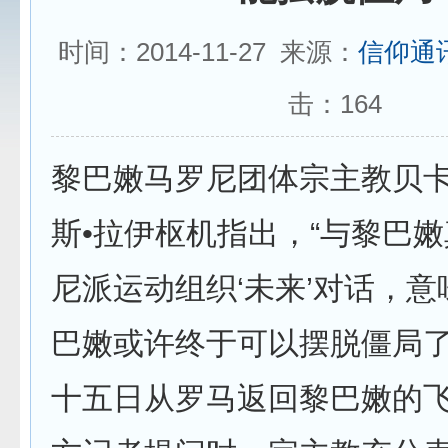
时间：2014-11-27 来源：
信仰通
击：
164
黎巴嫩马罗尼团体宗主教贝卡
斯•拉伊枢机指出，“与黎巴
尼派运动组织‘未来’对话，
巴嫩或许终于可以摆脱僵局了
十五日从罗马返回黎巴嫩的