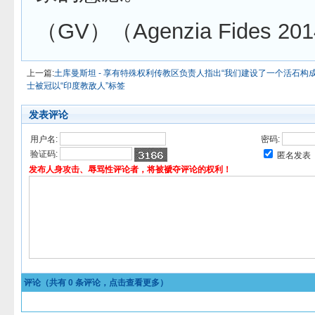
（GV）（Agenzia Fides 201
上一篇:
土库曼斯坦 - 享有特殊权利传教区负责人指出“我们建设了一个活石构成
士被冠以“印度教敌人”标签
发表评论
用户名:
密码:
验证码:
匿名发表
发布人身攻击、辱骂性评论者，将被褫夺评论的权利！
评论（共有
0
条评论，点击查看更多）