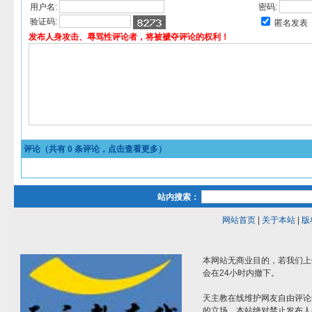
用户名:
密码:
验证码:
匿名发表
发布人身攻击、辱骂性评论者，将被褫夺评论的权利！
评论（共有
0
条评论，点击查看更多）
站内搜索：
网站首页
|
关于本站
|
版
本网站无商业目的，若我们上
会在24小时内撤下。
天主教在线维护网友自由评论
的立场。本站绝对禁止发布人