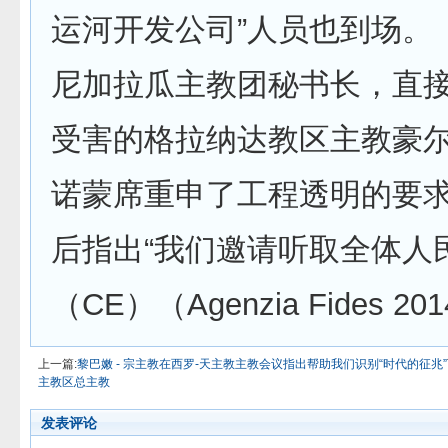
运河开发公司”人员也到场。
尼加拉瓜主教团秘书长，直
受害的格拉纳达教区主教豪尔
诺蒙席重申了工程透明的要
后指出“我们邀请听取全体人
（CE）（Agenzia Fides 201
上一篇:
黎巴嫩 - 宗主教在西罗-天主教主教会议指出帮助我们识别“时代的征兆”
主教区总主教
发表评论